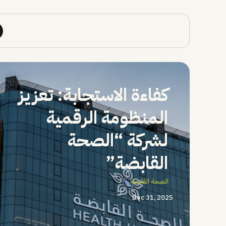
كفاءة الاستجابة: تعزيز
المنظومة الرقمية
لشركة “الصحة
القابضة”
الصحة القابضة
Dec 31, 2025