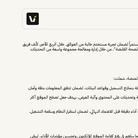
تمراً لضمان تجربة مستخدم خالية من العوائق. خلال الربع الأخير، كثّف فريق
الصحة القابضة”، من خلال إدارة ومعالجة مجموعة واسعة من التحديثات
 المنصة، شملت:
لقة بنماذج التسجيل وقواعد البيانات، لضمان تدفق المعلومات بدقة وأمان.
ة وتحديثات على المحتوى وآلية العرض، بهدف جعل تصفح الموقع أكثر
اء دقيقة قبل الاعتماد النهائي، لضمان استقرار النظام وسلامة التشغيل.
ما ساهم في رفع كفاءة الموقع الإلكتروني وتحسين مؤشرات الأداء، ليبقى