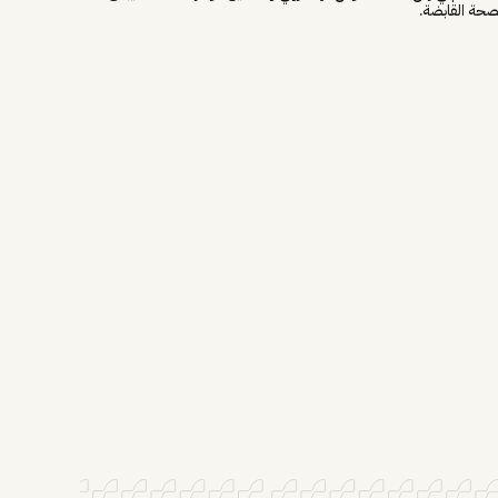
صحة القابضة.