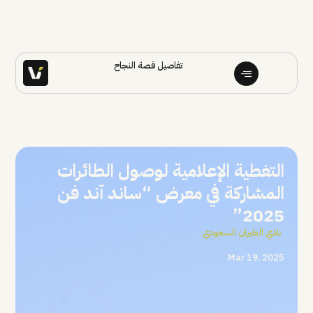
تفاصيل قصة النجاح
التغطية الإعلامية لوصول الطائرات
المشاركة في معرض “ساند آند فن
2025”
نادي الطيران السعودي
Mar 19, 2025