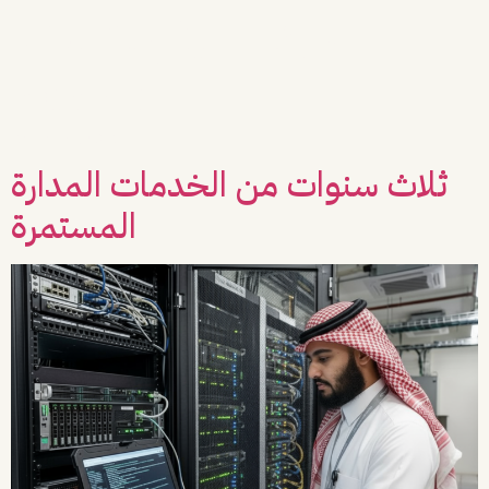
عبداللطيف
team:
أبودجين
Co-Founder & CEO
ثلاث سنوات من الخدمات المدارة
المستمرة