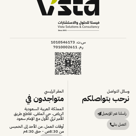
س.ت. 1010546173
ر.م. 7010002611
وسائل التواصل
المقر الرئيسي
نرحب بتواصلكم
متواجدون في
المملكة العربية السعودية
راسلنا عبر الإيميل
الرياض، حي الملقى، تقاطع طريق
الأمير تركي الأول مع الإمام سعود
اتصل بنا
أوقات العمل، من الأحد إلى الخميس
من 8:30ص - حتى 4:30م