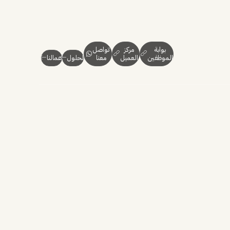
بوابة
مركز
تواصل
الموظفين
العميل
معنا
الحلول
أعمالنا