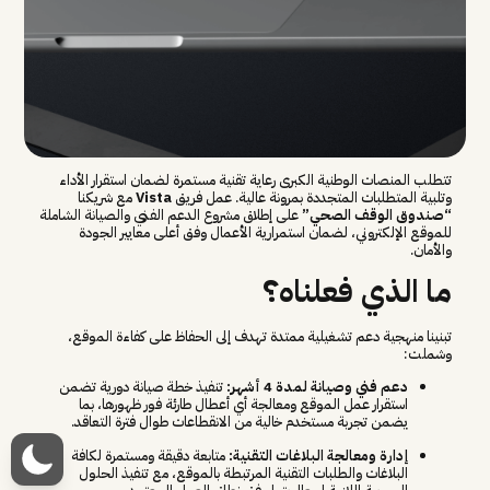
تتطلب المنصات الوطنية الكبرى رعاية تقنية مستمرة لضمان استقرار الأداء
وتلبية المتطلبات المتجددة بمرونة عالية. عمل فريق
Vista
مع شريكنا
“صندوق الوقف الصحي”
على إطلاق مشروع الدعم الفني والصيانة الشاملة
للموقع الإلكتروني، لضمان استمرارية الأعمال وفق أعلى معايير الجودة
والأمان.
ما الذي فعلناه؟
تبنينا منهجية دعم تشغيلية ممتدة تهدف إلى الحفاظ على كفاءة الموقع،
وشملت:
دعم فني وصيانة لمدة 4 أشهر:
تنفيذ خطة صيانة دورية تضمن
استقرار عمل الموقع ومعالجة أي أعطال طارئة فور ظهورها، بما
يضمن تجربة مستخدم خالية من الانقطاعات طوال فترة التعاقد.
إدارة ومعالجة البلاغات التقنية:
متابعة دقيقة ومستمرة لكافة
البلاغات والطلبات التقنية المرتبطة بالموقع، مع تنفيذ الحلول