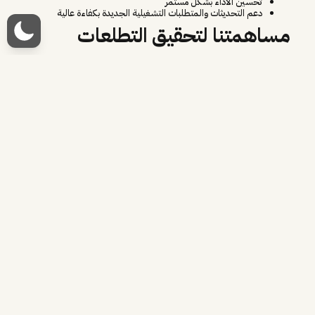
تحسين الأداء بشكل مستمر
دعم التحديثات والمتطلبات التشغيلية الجديدة بكفاءة عالية
مساهمتنا لتحقيق التطلعات
قمنا بتقديم خدمات دعم وتشغيل متكاملة، حيث شمل عملنا:
المراقبة المستمرة لأداء الموقع لضمان استقراره
الاستجابة السريعة للأعطال والمشكلات التقنية
تنفيذ أعمال الصيانة والتحسين بشكل دوري
دعم التحديثات والتطويرات التشغيلية بشكل مستمر
النتائج
ساهمت استمرارية هذه الخدمات في:
الحفاظ على استقرار وأداء الموقع
تعزيز موثوقية الموقع لدى المستخدمين
تحقيق استمرارية تشغيلية عالية بكفاءة